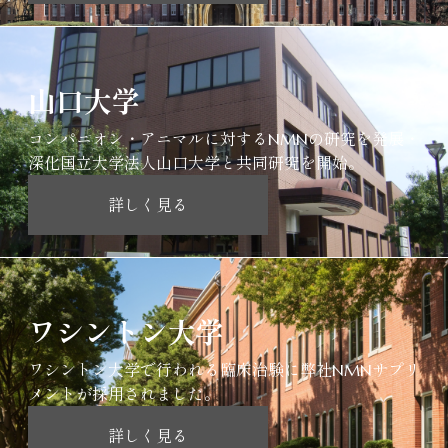
山口大学
コンパニオン・アニマルに対するNMNの研究を発展・
深化国立大学法人山口大学と共同研究を開始。
詳しく見る
ワシントン大学
ワシントン大学で行われる臨床治験に弊社NMNサプリ
メントが採用されました。
詳しく見る