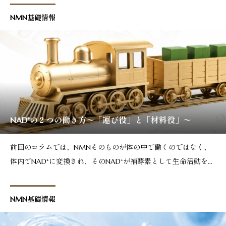
NMN基礎情報
NAD⁺の２つの働き方〜「運び役」と「材料役」〜
前回のコラムでは、NMNそのものが体の中で働くのではなく、
体内でNAD⁺に変換され、そのNAD⁺が補酵素として生命活動を支
えていることについて触れてきました。今回は、そのNAD⁺がど
のように働いているのかについて、もう少し詳しく見ていきまし
NMN基礎情報
ょう。前回のコラムはこちら▼NMNの役割とは？実