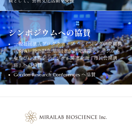
員として、芸術文化活動を支援
シンポジウムへの協賛
一般社団法人プロダクティブ・エイジング研究機構
（IRPA）設立記念 第1回老化研究国際シンポジウム
ならびに国際シンポジウム関連企画「市民公開講
座」への協賛
Gordon Research Conferences へ協賛