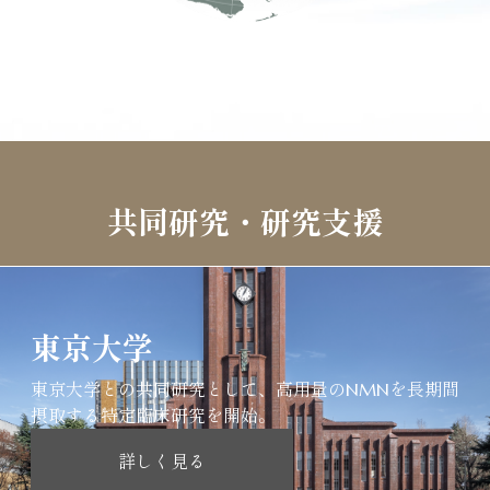
共同研究・研究支援
東京大学
​東京大学との共同研究として、高用量のNMNを長期間
摂取する特定臨床研究を開始。
詳しく見る