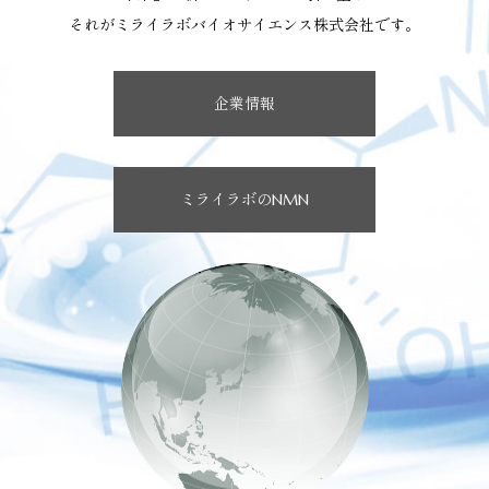
それがミライラボバイオサイエンス株式会社です。
企業情報
ミライラボのNMN