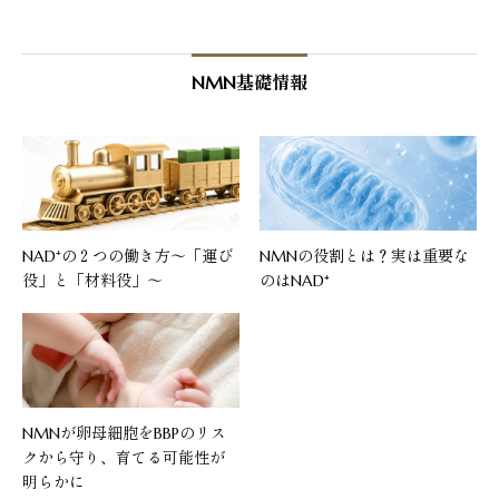
NMN基礎情報
NAD⁺の２つの働き方〜「運び
NMNの役割とは？実は重要な
役」と「材料役」〜
のはNAD⁺
NMNが卵母細胞をBBPのリス
クから守り、育てる可能性が
明らかに