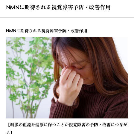
NMNに期待される視覚障害予防・改善作用
NMNに期待される視覚障害予防・改善作用
【
網膜の血流を健康に保つことが視覚障害の予防・改善につなが
る
】