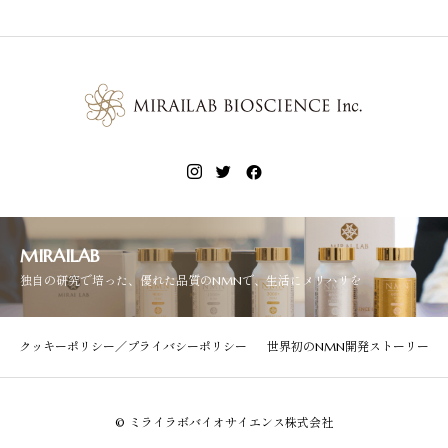
MIRAILAB
独自の研究で培った、優れた品質のNMNで、生活にメリハリを
クッキーポリシー／プライバシーポリシー
世界初のNMN開発ストーリー
© ミライラボバイオサイエンス株式会社