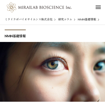
ミライラボバイオサイエンス株式会社
研究コラム
NMN基礎情報
N
NMN基礎情報