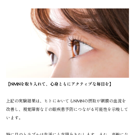
【
NMNを取り入れて、心身ともにアクティブな毎日を
】
上記の実験結果は、ヒトにおいてもNMNの摂取が網膜の血流を
改善し、視覚障害などの眼疾患予防につながる可能性を示唆して
います。
特に目のトラブルは生活にも支障をきたします。また、高齢にな