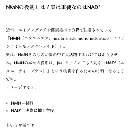
NMNの役割とは？実は重要なのはNAD⁺
近年、エイジングケアや健康維持の分野で注目されている
「
NMN
（エヌエムエヌ、nicotinamide mononucleotide：ニコチ
ンアミドモノヌクレオチド）」。
実は、NMNそのものが体の中で大活躍するわけではありませ
ん。NMNの本当の役割は、体にとってとても大切な「
NAD⁺
（エ
ヌエーディープラス）」という物質を作るための材料になること
です。
イメージすると、
NMN＝材料
NAD⁺＝実際に働く主役
という関係です。