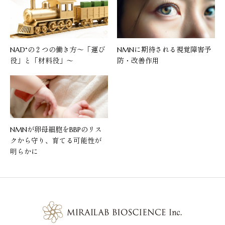
NAD⁺の２つの働き方〜「運び
NMNに期待される視覚障害予
役」と「材料役」〜
防・改善作用
NMNが卵母細胞をBBPのリス
クから守り、育てる可能性が
明らかに