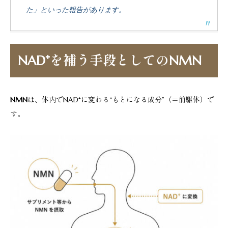
た」といった報告があります。
NAD⁺を補う手段としてのNMN
NMN
は、体内でNAD⁺に変わる“もとになる成分”（＝前駆体）で
す。