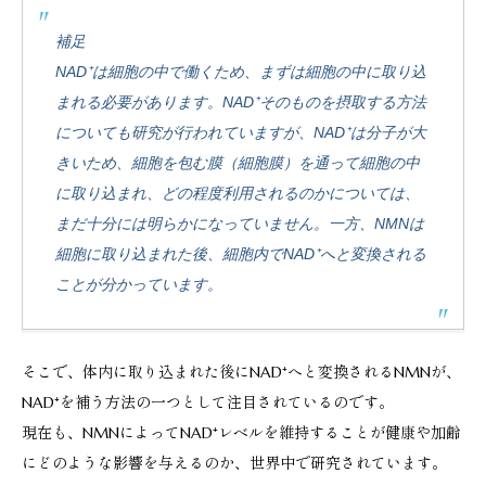
補足
NAD⁺は細胞の中で働くため、まずは細胞の中に取り込
まれる必要があります。NAD⁺そのものを摂取する方法
についても研究が行われていますが、NAD⁺は分子が大
きいため、細胞を包む膜（細胞膜）を通って細胞の中
に取り込まれ、どの程度利用されるのかについては、
まだ十分には明らかになっていません。一方、NMNは
細胞に取り込まれた後、細胞内でNAD⁺へと変換される
ことが分かっています。
そこで、体内に取り込まれた後にNAD⁺へと変換されるNMNが、
NAD⁺を補う方法の一つとして注目されているのです。
現在も、NMNによってNAD⁺レベルを維持することが健康や加齢
にどのような影響を与えるのか、世界中で研究されています。