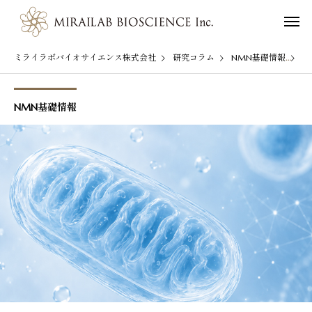
ミライラボバイオサイエンス株式会社
研究コラム
NMN基礎情報
N
NMN基礎情報