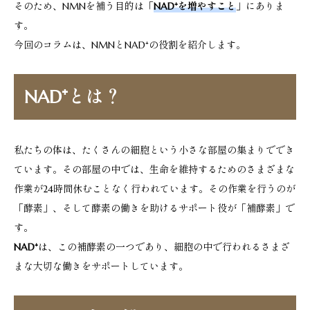
そのため、NMNを補う目的は「
NAD⁺を増やすこと
」にありま
す。
今回のコラムは、NMNとNAD⁺の役割を紹介します。
NAD⁺とは？
私たちの体は、たくさんの細胞という小さな部屋の集まりででき
ています。その部屋の中では、生命を維持するためのさまざまな
作業が24時間休むことなく行われています。その作業を行うのが
「酵素」、そして酵素の働きを助けるサポート役が「補酵素」で
す。
NAD⁺
は、この補酵素の一つであり、細胞の中で行われるさまざ
まな大切な働きをサポートしています。