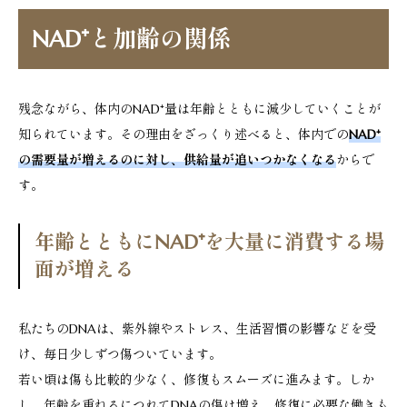
NAD⁺と加齢の関係
残念ながら、体内のNAD⁺量は年齢とともに減少していくことが
知られています。その理由をざっくり述べると、体内での
NAD⁺
の需要量が増えるのに対し、供給量が追いつかなくなる
からで
す。
年齢とともにNAD⁺を大量に消費する場
面が増える
私たちのDNAは、紫外線やストレス、生活習慣の影響などを受
け、毎日少しずつ傷ついています。
若い頃は傷も比較的少なく、修復もスムーズに進みます。しか
し、年齢を重ねるにつれてDNAの傷は増え、修復に必要な働きも