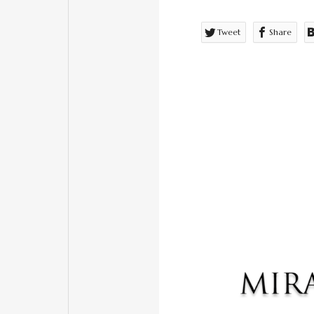
Tweet
Share