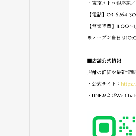
・東京メトロ銀座線／
【電話】
03-6264-30
【営業時間】
11:00～
※オープン当日は10:
■店舗公式情報
店舗の詳細や最新情報
・公式サイト：
https:
・
LINE
およびWe C