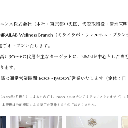
エンス株式会社（本社：東京都中央区、代表取締役：清水宣明
AILAB Wellness Branch（ミライラボ・ウェルネス・ブラ
座でオープンいたします。
高い30〜60代層を主なターゲットに、NMNを中心とした当
ります。
以降は通常営業時間11:00～19:00で営業いたします（定休：
（2025年8月現在）によるものです。NMN（ニコチンアミドモノヌクレオチド）
。本表現は公的機関による認定を意味するものではありません。