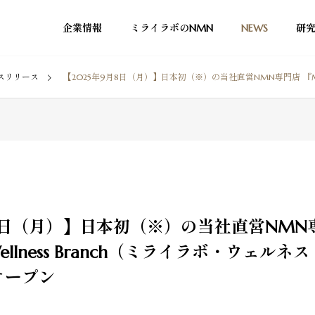
企業情報
ミライラボのNMN
NEWS
研
スリリース
【2025年9月8日（月）】日本初（※）の当社直営NMN専門店 『MIRAILAB We
月8日（月）】日本初（※）の当社直営NMN
 Wellness Branch（ミライラボ・ウェ
オープン