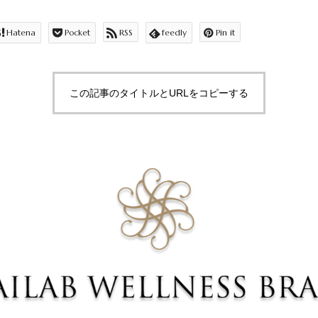
Hatena
Pocket
RSS
feedly
Pin it
この記事のタイトルとURLをコピーする