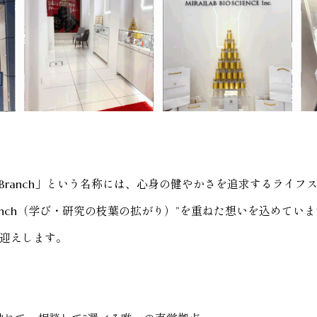
lness Branch」という名称には、心身の健やかさを追求するライフスタ
anch（学び・研究の枝葉の拡がり）”を重ねた想いを
込めていま
迎えします。