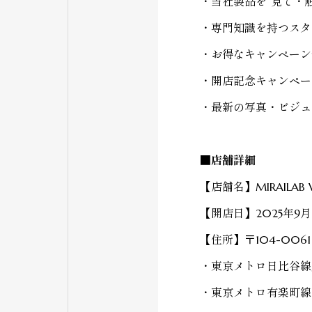
・当社製品を“見て・
・専門知識を持つスタ
・お得なキャンペーン
・開店記念キャンペー
・最新の写真・ビジュ
■店舗詳細
【店舗名】
MIRAILAB W
【開店日】
2025年9
【住所】〒
104-00
・東京メトロ日比谷線
・東京メトロ有楽町線