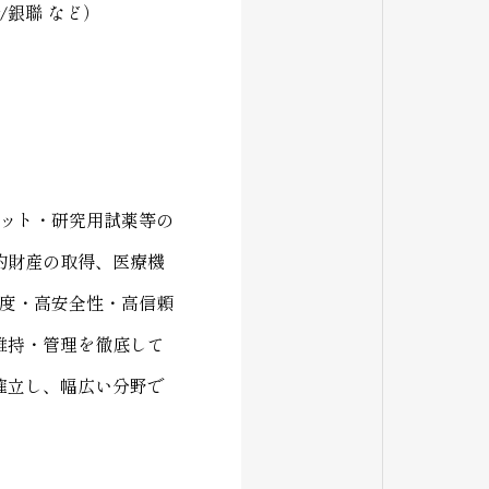
over/銀聯 など）
ット・研究用試薬等の
的財産の取得、医療機
度・高安全性・高信頼
維持・管理を徹底して
確立し、幅広い分野で