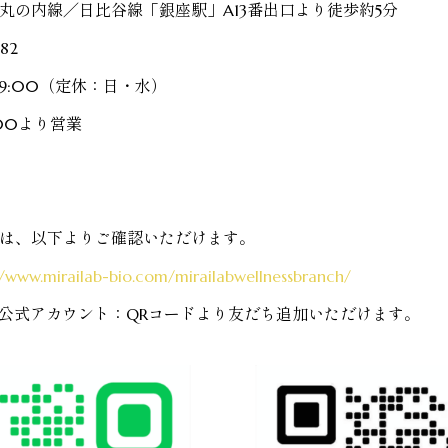
丸の内線／日比谷線「銀座駅」A13番出口より徒歩約5分
82
19:00（
定休：日・水）
00より営業
は、以下よりご確認いただけます。
//www.mirailab-bio.com/mirailabwellnessbranch/
hat公式アカウント：QRコードより友だち追加いただけます。