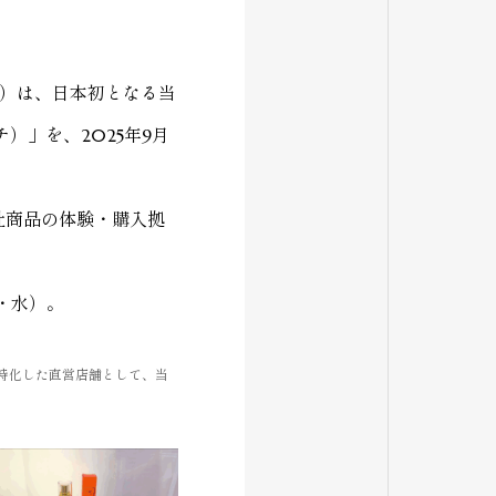
）は、日本初となる当
ンチ）」を、2025年9月
社商品の体験・購入拠
日・水）。
に特化した直営店舗として、当