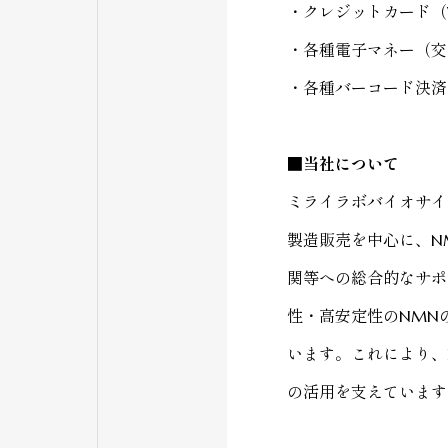
・クレジットカード（
・各種電子マネー（交
・各種バーコード決済
■当社について
ミライラボバイオサイ
製造販売を中心に
、N
関等への総合的なサポ
性・高安定性のNMN
います。これにより、
の活用を支えています