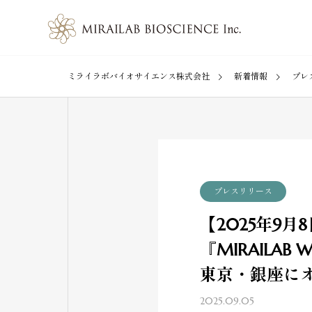
ミライラボバイオサイエンス株式会社
新着情報
プレ
プレスリリース
【2025年9
『MIRAILAB
東京・銀座に
2025.09.05