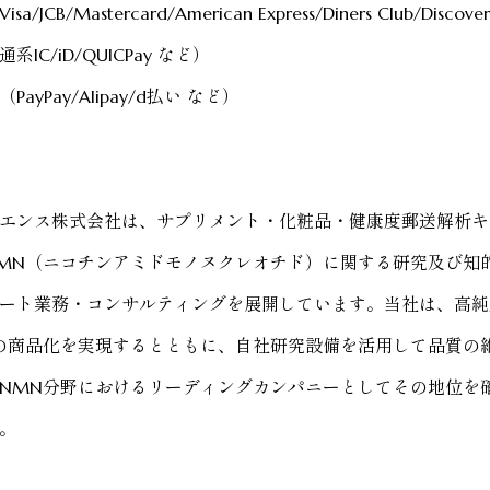
Visa/JCB/Mastercard/American Express/Diners Club/Disc
通系
IC/iD
/
QUICPay
など）
（
PayPay/Alipay/d払い など）
エンス株式会社は、サプリメント・化粧品・健康度郵送解析キ
MN（ニコチンアミドモノヌクレオチド）に関する研究及び知
ート業務・コンサルティングを
展開しています。当社は、高純
の商品化を実現するとともに、自社研究設備を活用して品質の
NMN分野におけるリーディングカンパニーとしてその地位を
。