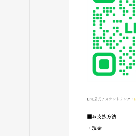
LINE公式アカウント
リンク：
h
■お支払方法
・現金