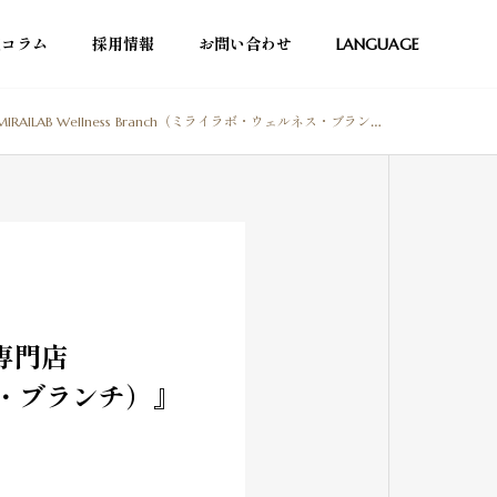
究コラム
採用情報
お問い合わせ
LANGUAGE
llness Branch（ミライラボ・ウェルネス・ブランチ）』東京・銀座にオープン
専門店
ルネス・ブランチ）』