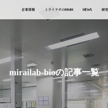
企業情報
ミライラボのNMN
NEWS
研
mirailab-bioの記事一覧