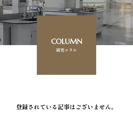
COLUMN
研究コラム
登録されている記事はございません。