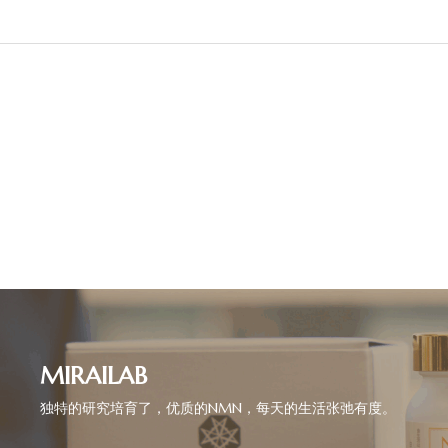
MIRAILAB
独特的研究培育了，优质的NMN，每天的生活张弛有度。