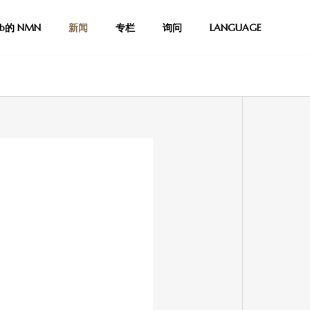
lab的 NMN
新闻
专栏
询问
LANGUAGE