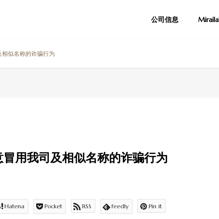
公司信息
Mirai
及相似名称的诈骗行为
意冒用我司及相似名称的诈骗行为
Hatena
Pocket
RSS
feedly
Pin it